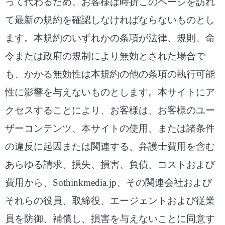
って代わるため、お客様は時折このページを訪れ
て最新の規約を確認しなければならないものとし
ます。本規約のいずれかの条項が法律、規則、命
令または政府の規制により無効とされた場合で
も、かかる無効性は本規約の他の条項の執行可能
性に影響を与えないものとします。本サイトにア
クセスすることにより、お客様は、お客様のユー
ザーコンテンツ、本サイトの使用、または諸条件
の違反に起因または関連する、弁護士費用を含む
あらゆる請求、損失、損害、負債、コストおよび
費用から、Sothinkmedia.jp、その関連会社および
それらの役員、取締役、エージェントおよび従業
員を防御、補償し、損害を与えないことに同意す