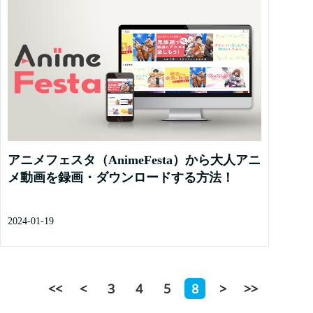
アニメフェスタ（AnimeFesta）から大人アニ
メ動画を録画・ダウンロードする方法！
2024-01-19
<<
<
3
4
5
8
>
>>