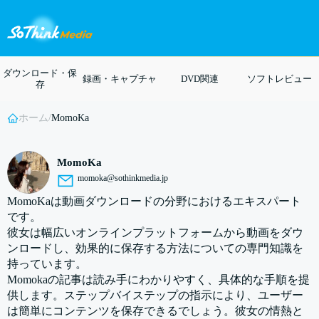
ダウンロード・保
録画・キャプチャ
DVD関連
ソフトレビュー
存
ホーム
/
MomoKa
MomoKa
momoka@sothinkmedia.jp
MomoKaは動画ダウンロードの分野におけるエキスパート
です。
彼女は幅広いオンラインプラットフォームから動画をダウ
ンロードし、効果的に保存する方法についての専門知識を
持っています。
Momokaの記事は読み手にわかりやすく、具体的な手順を提
供します。ステップバイステップの指示により、ユーザー
は簡単にコンテンツを保存できるでしょう。彼女の情熱と