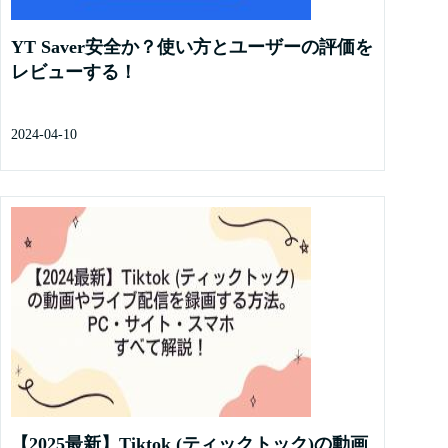
YT Saver安全か？使い方とユーザーの評価を
レビューする！
2024-04-10
【2025最新】Tiktok (ティックトック)の動画